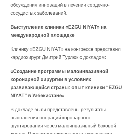
обсуждения инноваций в лечении сердечно-
сосудистых заболеваний.
Выступление клиники «EZGU NIYAT» на
международной площадке
Клинику «EZGU NIYAT» на конгрессе представил
кардиохирург Дмитрий Турлюк с докладом:
«Создание программы малоинвазивной
коронарной хирургии в условиях
развивающейся страны: опыт клиники “EZGU
NIYAT” в Узбекистане»
В докладе были представлены результаты
выполнения операций коронарного
шунтирования через малоинвазивный боковой
доступ. Продемонстрированные клинические