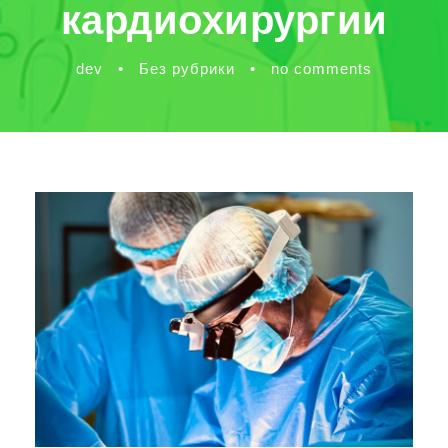
кардиохирургии
dev
•
Без рубрики
•
no comments