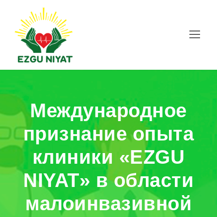
Международное
признание опыта
клиники «EZGU
NIYAT» в области
малоинвазивной