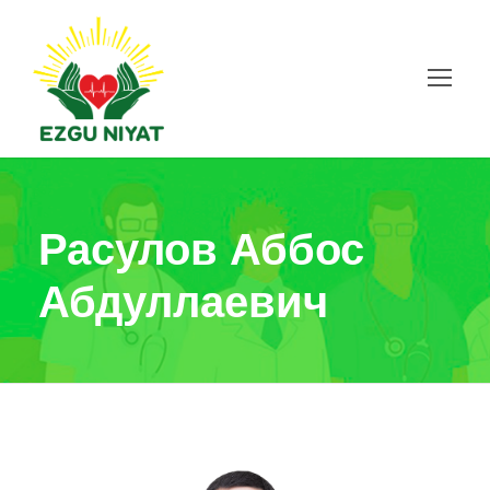
Расулов Аббос
Абдуллаевич