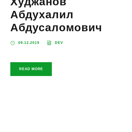
Худжанов
Абдухалил
Абдусаломович
09.12.2019
DEV
READ MORE