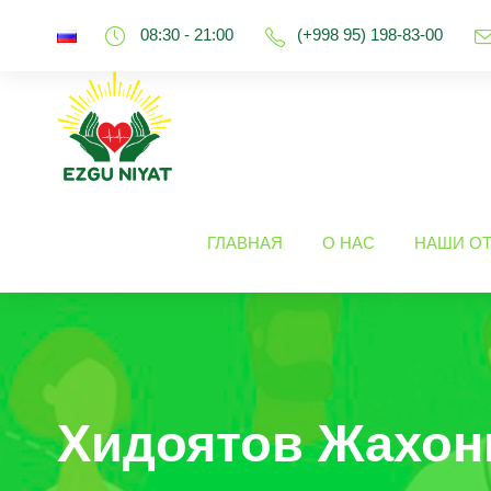
08:30 - 21:00
(+998 95) 198-83-00
ГЛАВНАЯ
О НАС
НАШИ О
Хидоятов Жахон