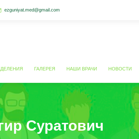
ezguniyat.med@gmail.com
ТДЕЛЕНИЯ
ГАЛЕРЕЯ
НАШИ ВРАЧИ
НОВОСТИ
гир Суратович