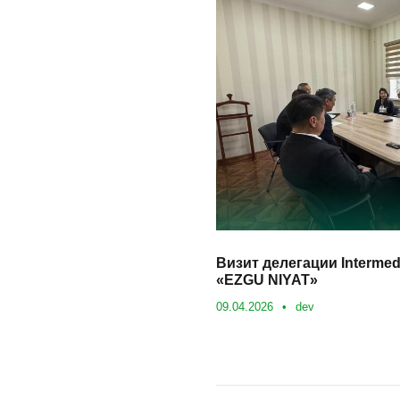
Визит делегации Intermed
«EZGU NIYAT»
09.04.2026
•
dev