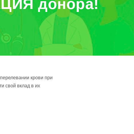
КЦИЯ донора!
 перелевании крови при
и свой вклад в их