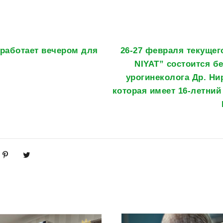
 работает вечером для
26-27 февраля текущег
NIYAT” состоится б
урогинеколога Др. Н
которая имеет 16-летний