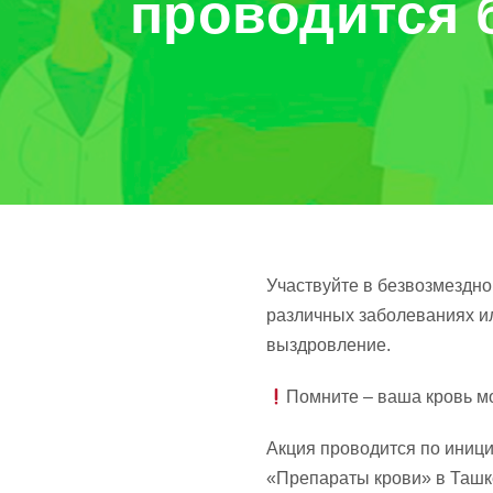
проводится 
Участвуйте в безвозмездн
различных заболеваниях ил
выздровление.
Помните – ваша кровь мо
Акция проводится по иниц
«Препараты крови» в Ташк