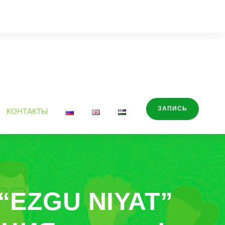
ЗАПИСЬ
КОНТАКТЫ
 “EZGU NIYAT”