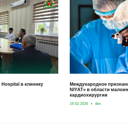
 Hospital в клинику
Международное признан
NIYAT» в области малои
кардиохирургии
19.02.2026
•
dev