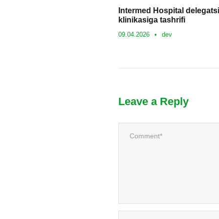
Intermed Hospital delegat
klinikasiga tashrifi
09.04.2026
•
dev
Leave a Reply