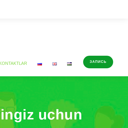
ЗАПИСЬ
KONTAKTLAR
gingiz uchun