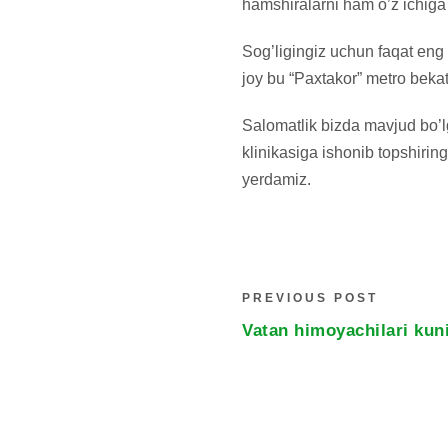
hamshiralarni ham o’z ichiga 
Sog’ligingiz uchun faqat eng
joy bu “Paxtakor” metro bekat
Salomatlik bizda mavjud bo’l
klinikasiga ishonib topshirin
yerdamiz.
PREVIOUS POST
Vatan himoyachilari kuni