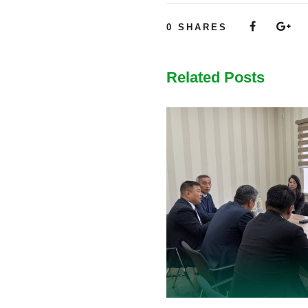
0
SHARES
Related Posts