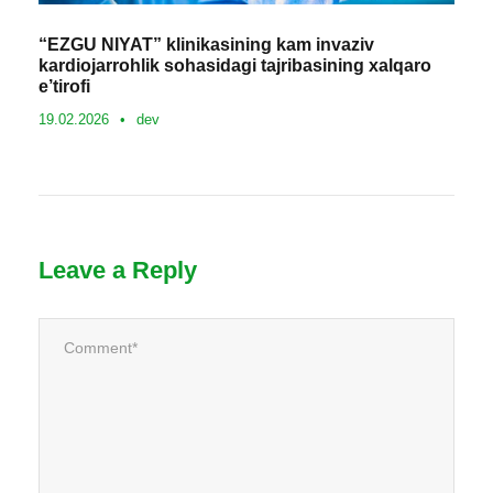
“EZGU NIYAT” klinikasining kam invaziv
kardiojarrohlik sohasidagi tajribasining xalqaro
e’tirofi
19.02.2026
•
dev
Leave a Reply