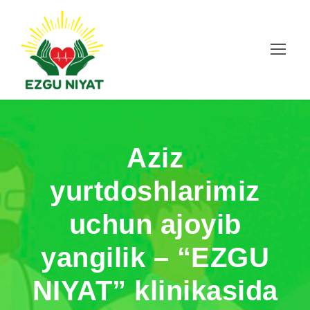
Aziz
yurtdoshlarimiz
uchun ajoyib
yangilik – “EZGU
NIYAT” klinikasida