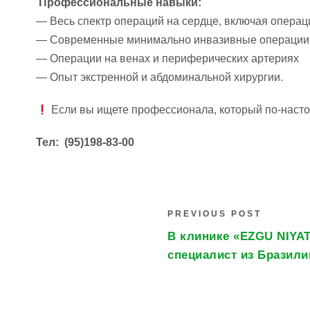
Профессиональные навыки:
— Весь спектр операций на сердце, включая опера
— Современные минимально инвазивные операции 
— Операции на венах и периферических артериях
— Опыт экстренной и абдоминальной хирургии.
Если вы ищете профессионала, который по-насто
Тел: (95)198-83-00
PREVIOUS POST
В клинике «EZGU NIYA
специалист из Бразили