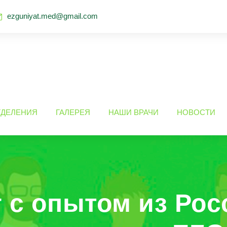
ezguniyat.med@gmail.com
ТДЕЛЕНИЯ
ГАЛЕРЕЯ
НАШИ ВРАЧИ
НОВОСТИ
 с опытом из Ро