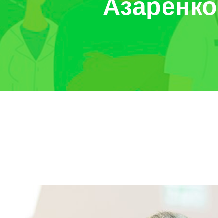
Азаренко