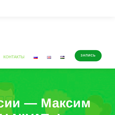
ЗАПИСЬ
КОНТАКТЫ
ссии — Максим