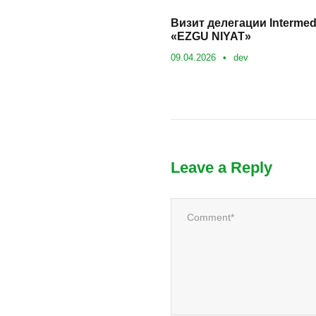
Визит делегации Intermed
«EZGU NIYAT»
09.04.2026
•
dev
Leave a Reply