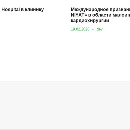
 Hospital в клинику
Международное признан
NIYAT» в области малои
кардиохирургии
19.02.2026
•
dev