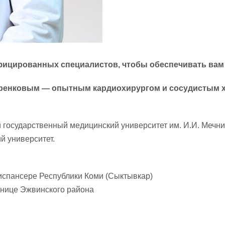
ицированных специалистов, чтобы обеспечивать вам 
ренковым — опытным кардиохирургом и сосудистым х
государственный медицинский университет им. И.И. Мечни
й университет.
испансере Республики Коми (Сыктывкар)
ьнице Эжвинского района