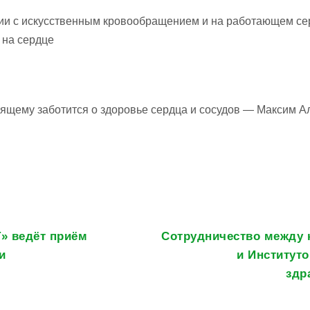
ции с искусственным кровообращением и на работающем се
на сердце
ящему заботится о здоровье сердца и сосудов — Максим А
T» ведёт приём
Сотрудничество между 
и
и Институт
здр