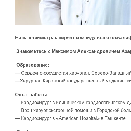
Наша клиника расширяет команду высококвалиф
Знакомьтесь с Максимом Александровичем Аза
Образование:
— Сердечно-сосудистая хирургия, Северо-Западный 
—Хирургия, Кировский государственный медицински
Опыт работы:
— Кардиохирург в Клиническом кардиологическом д
— Врач-хирург экстренной помощи в Городской бол
— Кардиохирург в «American Hospital» в Ташкенте