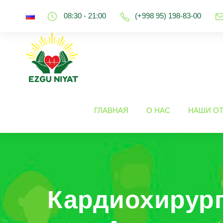
08:30 - 21:00
(+998 95) 198-83-00
ГЛАВНАЯ
О НАС
НАШИ О
Кардиохирург