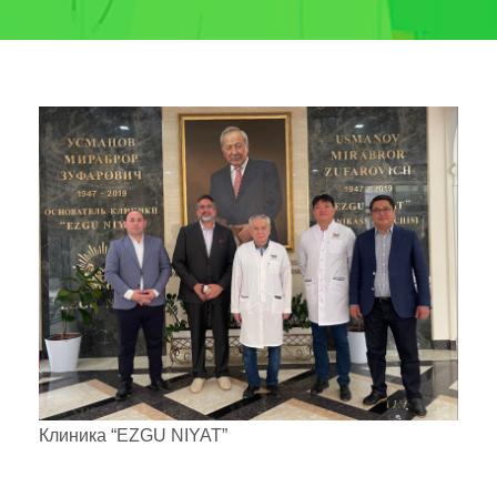
Клиника “EZGU NIYAT”