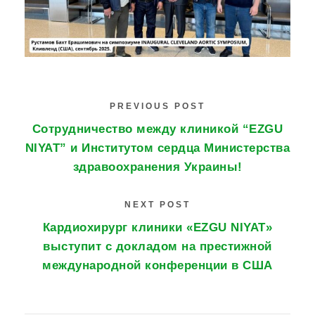
PREVIOUS POST
Сотрудничество между клиникой “EZGU
NIYAT” и Институтом сердца Министерства
здравоохранения Украины!
NEXT POST
Кардиохирург клиники «EZGU NIYAT»
выступит с докладом на престижной
международной конференции в США