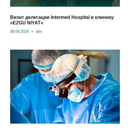
Визит делегации Intermed Hospital в клинику
«EZGU NIYAT»
09.04.2026
•
dev