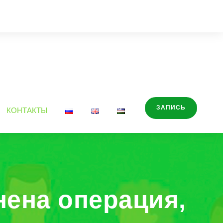
ЗАПИСЬ
КОНТАКТЫ
нена операция,