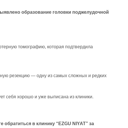
о выявлено образование головки поджелудочной
ьютерную томографию, которая подтвердила
ю резекцию — одну из самых сложных и редких
т себя хорошо и уже выписана из клиники.
е обратиться в клинику “EZGU NIYAT” за