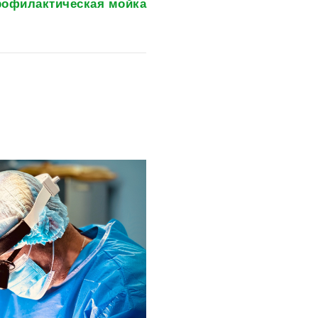
рофилактическая мойка