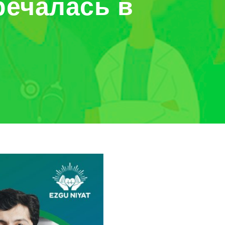
речалась в