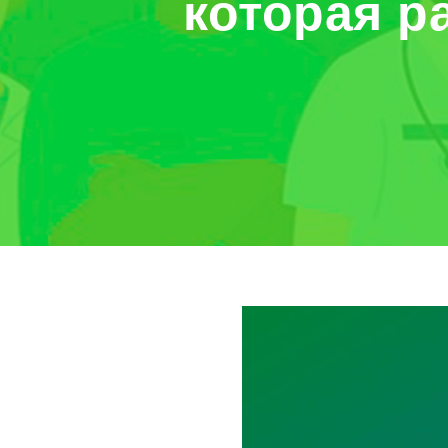
которая р