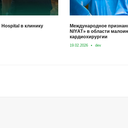
 Hospital в клинику
Международное признан
NIYAT» в области малои
кардиохирургии
19.02.2026
•
dev