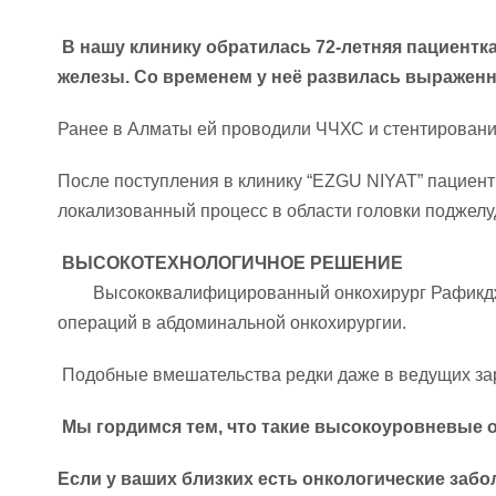
В нашу клинику обратилась 72-летняя пациентк
железы. Со временем у неё развилась выраженн
Ранее в Алматы ей проводили ЧЧХС и стентировани
После поступления в клинику “EZGU NIYAT” пациен
локализованный процесс в области головки поджелу
ВЫСОКОТЕХНОЛОГИЧНОЕ РЕШЕНИЕ
Высококвалифицированный онкохирург Рафикджан 
операций в абдоминальной онкохирургии.
Подобные вмешательства редки даже в ведущих зару
Мы гордимся тем, что такие высокоуровневые 
Если у ваших близких есть онкологические забо