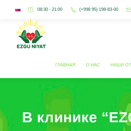
08:30 - 21:00
(+998 95) 198-83-00
ГЛАВНАЯ
О НАС
НАШИ О
В клинике “EZ