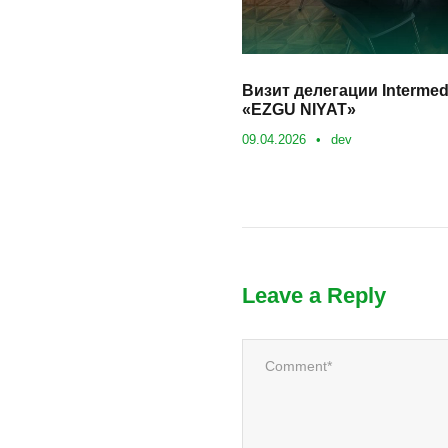
Визит делегации Intermed
«EZGU NIYAT»
09.04.2026
•
dev
Leave a Reply