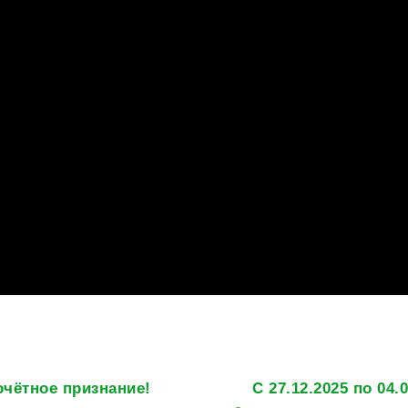
очётное признание!
С 27.12.2025 по 04.