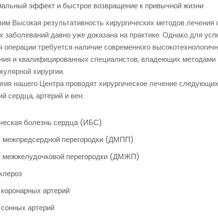
альный эффект и быстрое возвращение к привычной жизни
чим Высокая результативность хирургических методов лечения 
 заболеваний давно уже доказана на практике. Однако для усп
я операции требуется наличие современного высокотехнологичн
ния и квалифицированных специалистов, владеющих методами
кулярной хирургии.
ргия нашего Центра проводят хирургическое лечение следующи
й сердца, артерий и вен:
еская болезнь сердца (ИБС)
 межпредсердной перегородки (ДМПП)
 межжелудочковой перегородки (ДМЖП)
клероз
 коронарных артерий
 сонных артерий