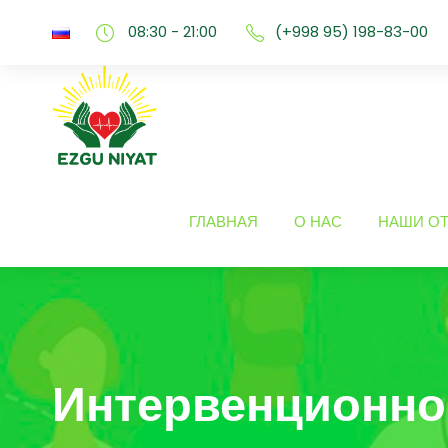
08:30 - 21:00
(+998 95) 198-83-00
ГЛАВНАЯ
О НАС
НАШИ О
Интервенционно