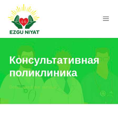
Консультативная
поликлиника
Detail about our service