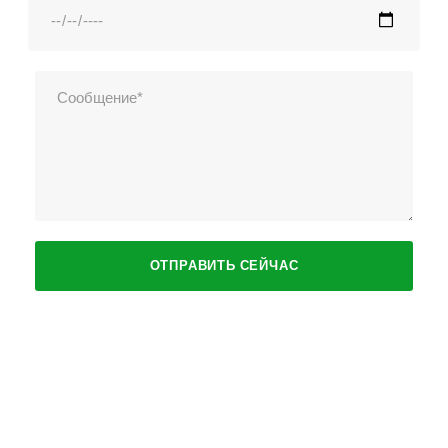
Город Ташкент, Шайхонтохурский район,