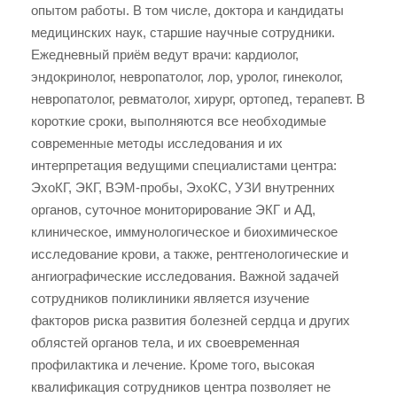
опытом работы. В том числе, доктора и кандидаты
медицинских наук, старшие научные сотрудники.
Ежедневный приём ведут врачи: кардиолог,
эндокринолог, невропатолог, лор, уролог, гинеколог,
невропатолог, ревматолог, хирург, ортопед, терапевт. В
короткие сроки, выполняются все необходимые
современные методы исследования и их
интерпретация ведущими специалистами центра:
ЭхоКГ, ЭКГ, ВЭМ-пробы, ЭхоКС, УЗИ внутренних
органов, суточное мониторирование ЭКГ и АД,
клиническое, иммунологическое и биохимическое
исследование крови, а также, рентгенологические и
ангиографические исследования. Важной задачей
сотрудников поликлиники является изучение
факторов риска развития болезней сердца и других
облястей органов тела, и их своевременная
профилактика и лечение. Кроме того, высокая
квалификация сотрудников центра позволяет не