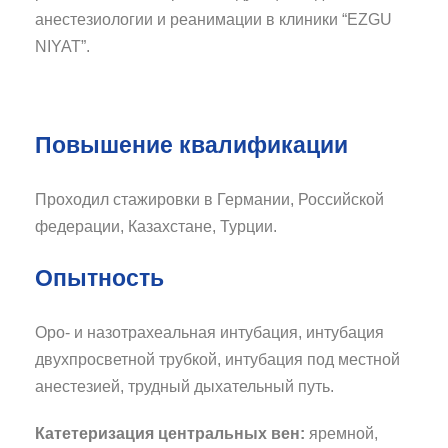
анестезиологии и реанимации в клиники “EZGU
NIYAT”.
Повышение квалификации
Проходил стажировки в Германии, Российской
федерации, Казахстане, Турции.
Опытность
Оро- и назотрахеальная интубация, интубация
двухпросветной трубкой, интубация под местной
анестезией, трудный дыхательный путь.
Катетеризация центральных вен:
яремной,