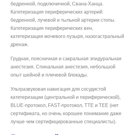
бедренной, подключичной, Свана-Ханца.
Катетеризация периферических артерий:
бедренной, лучевой и тыльной артерии стопы.
Катетеризация периферических вен,
катетеризация мочевого пузыря, назогастральный
дренаж.
Грудная, поясничная и сакральная эпидуральная
анестезия. Спинальная анестезия, небольшой
опыт шейной и плечевой блокады.
Ультразвуковая навигация для сосудистой
катетеризации (центральной и периферической),
BLUE-протокол, FAST-протокол, TTE и TEE (нет
сертификата, но очень хорошее понимание даже
лучше чем сертифицированные специалисты).