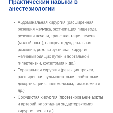
Практический навыки в
анестезиологии
Абдоминальная хирургия (расширенная
резекция желудка, экстирпация пищевода,
резекция печени, трансплантация печени
(малый опыт), панкреатодуоденальная
резекция, реконструктивная хирургия
желчевыводящих путей и портальной
гипертензии, колэктомия и др.)
Торакальная хирургия (резекция трахеи,
расширенная пульмонэктомия, лобэктомия,
декортикации с пневмолизом, тимэктомия и
др.)
Сосудистая хирургия (протезирование аорты
и артерий, каротидная эндартерэктомия,
хирургия вен и т.д.)