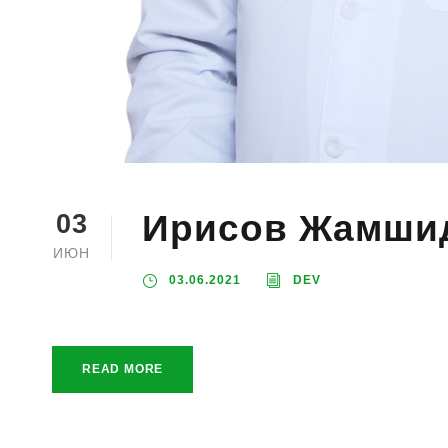
Ирисов Жамши
03
ИЮН
03.06.2021
DEV
READ MORE