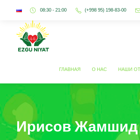
08:30 - 21:00
(+998 95) 198-83-00
ГЛАВНАЯ
О НАС
НАШИ О
Ирисов Жамшид