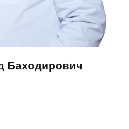
д Баходирович