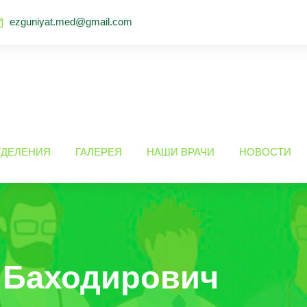
ezguniyat.med@gmail.com
ТДЕЛЕНИЯ
ГАЛЕРЕЯ
НАШИ ВРАЧИ
НОВОСТИ
 Баходирович