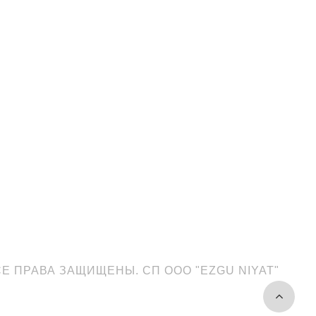
ВСЕ ПРАВА ЗАЩИЩЕНЫ. СП OOO "EZGU NIYAT"