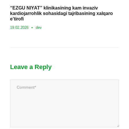
“EZGU NIYAT” klinikasining kam invaziv
kardiojarrohlik sohasidagi tajribasining xalqaro
e’tirofi
19.02.2026
•
dev
Leave a Reply