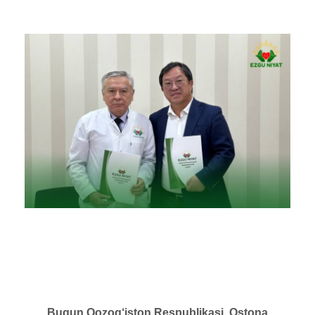
Bugun Qozog‘iston Respublikasi, Ostona