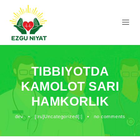
TIBBIYOTDA
KAMOLOT SARI
HAMKORLIK
dev
•
[:ru]Uncategorized[:]
•
no comments