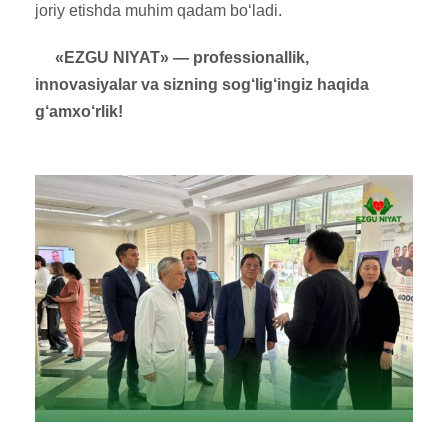
joriy etishda muhim qadam bo‘ladi.
«EZGU NIYAT» — professionallik,
innovasiyalar va sizning sog‘lig‘ingiz haqida
g‘amxo‘rlik!