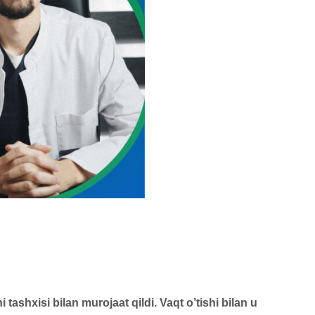
ashxisi bilan murojaat qildi. Vaqt o’tishi bilan u