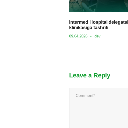
Intermed Hospital delegat
klinikasiga tashrifi
09.04.2026
•
dev
Leave a Reply