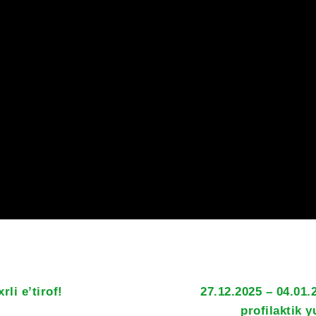
rli e’tirof!
27.12.2025 – 04.01.
profilaktik y