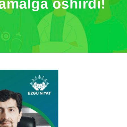
amalga oshirdi!