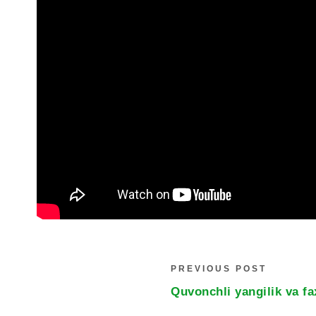
PREVIOUS POST
Quvonchli yangilik va fax