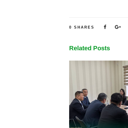
0
SHARES
Related Posts