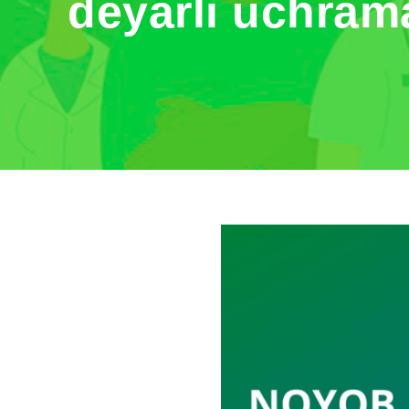
deyarli uchram