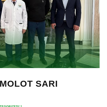
AMOLOT SARI
TEGORIZED[:]