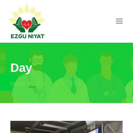
Day
Oktabr 29, 2025