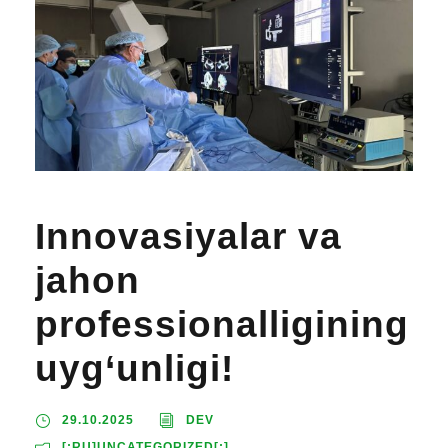
Innovasiyalar va
jahon
professionalligining
uyg‘unligi!
29.10.2025
DEV
[:RU]UNCATEGORIZED[:]