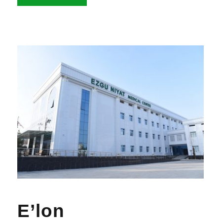
E’lon