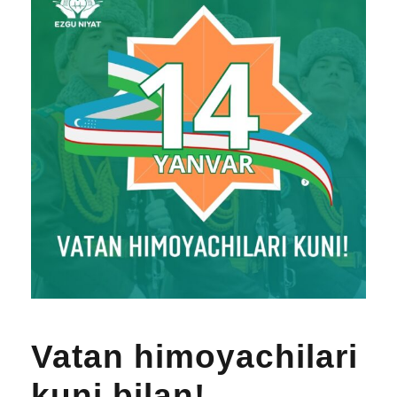
Vatan himoyachilari
kuni bilan!