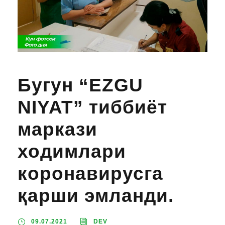
Бугун “EZGU
NIYAT” тиббиёт
маркази
ходимлари
коронавирусга
қарши эмланди.
09.07.2021
DEV