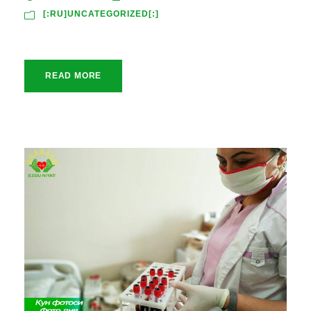
[:RU]UNCATEGORIZED[:]
READ MORE