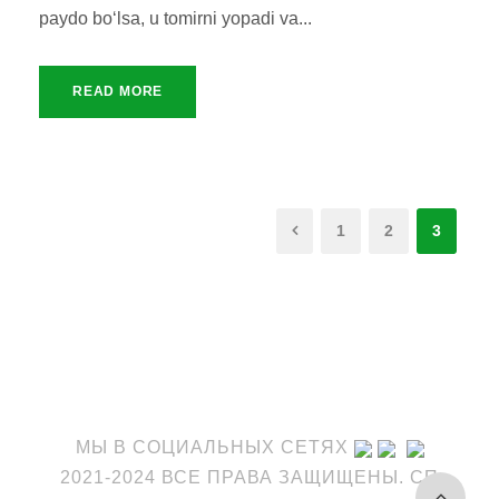
paydo bo‘lsa, u tomirni yopadi va...
READ MORE
1
2
3
МЫ В СОЦИАЛЬНЫХ СЕТЯХ
2021-2024 ВСЕ ПРАВА ЗАЩИЩЕНЫ. СП