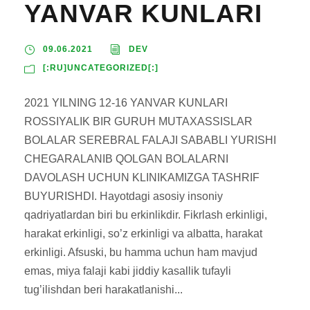
YANVAR KUNLARI
09.06.2021
DEV
[:RU]UNCATEGORIZED[:]
2021 YILNING 12-16 YANVAR KUNLARI
ROSSIYALIK BIR GURUH MUTAXASSISLAR
BOLALAR SEREBRAL FALAJI SABABLI YURISHI
CHEGARALANIB QOLGAN BOLALARNI
DAVOLASH UCHUN KLINIKAMIZGA TASHRIF
BUYURISHDI. Hayotdagi asosiy insoniy
qadriyatlardan biri bu erkinlikdir. Fikrlash erkinligi,
harakat erkinligi, so’z erkinligi va albatta, harakat
erkinligi. Afsuski, bu hamma uchun ham mavjud
emas, miya falaji kabi jiddiy kasallik tufayli
tug’ilishdan beri harakatlanishi...